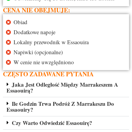
CENA NIE OBEJMUJE:
Obiad
Dodatkowe napoje
Lokalny przewodnik w Essaouira
Napiwki (opcjonalne)
W cenie nie uwzględniono
CZĘSTO ZADAWANE PYTANIA
Jaka Jest Odległość Między Marrakeszem A
Essaouirą?
Ile Godzin Trwa Podróż Z Marrakeszu Do
Essaouiry?
Czy Warto Odwiedzić Essaouirę?