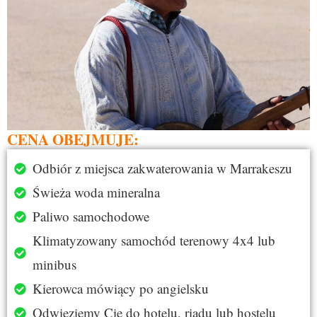
CENA OBEJMUJE:
Odbiór z miejsca zakwaterowania w Marrakeszu
Świeża woda mineralna
Paliwo samochodowe
Klimatyzowany samochód terenowy 4x4 lub
minibus
Kierowca mówiący po angielsku
Odwieziemy Cię do hotelu, riadu lub hostelu