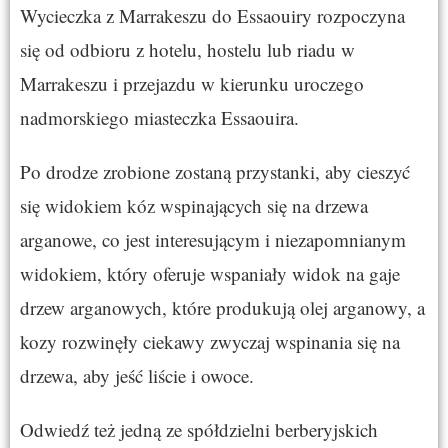
Wycieczka z Marrakeszu do Essaouiry rozpoczyna
się od odbioru z hotelu, hostelu lub riadu w
Marrakeszu i przejazdu w kierunku uroczego
nadmorskiego miasteczka Essaouira.
Po drodze zrobione zostaną przystanki, aby cieszyć
się widokiem kóz wspinających się na drzewa
arganowe, co jest interesującym i niezapomnianym
widokiem, który oferuje wspaniały widok na gaje
drzew arganowych, które produkują olej arganowy, a
kozy rozwinęły ciekawy zwyczaj wspinania się na
drzewa, aby jeść liście i owoce.
Odwiedź też jedną ze spółdzielni berberyjskich