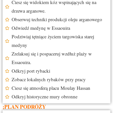
Ciesz się widokiem kóz wspinających się na
drzewa arganowe.
Obserwuj techniki produkcji oleju arganowego
Odwiedź medynę w Essaouira
Podziwiaj tętniące życiem targowiska starej
medyny
Zrelaksuj się i pospaceruj wzdłuż plaży w
Essaouira.
Odkryj port rybacki
Zobacz lokalnych rybaków przy pracy
Ciesz się atmosferą placu Moulay Hassan
Odkryj historyczne mury obronne
;PLAN PODRÓŻY