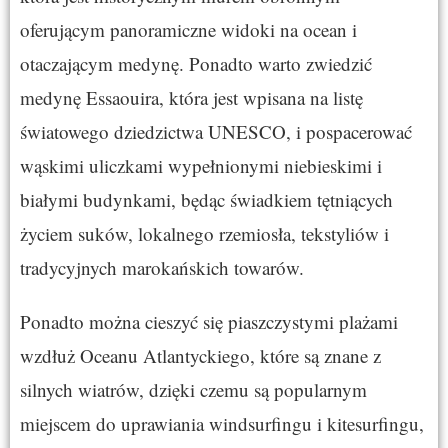
oferującym panoramiczne widoki na ocean i
otaczającym medynę. Ponadto warto zwiedzić
medynę Essaouira, która jest wpisana na listę
światowego dziedzictwa UNESCO, i pospacerować
wąskimi uliczkami wypełnionymi niebieskimi i
białymi budynkami, będąc świadkiem tętniących
życiem suków, lokalnego rzemiosła, tekstyliów i
tradycyjnych marokańskich towarów.
Ponadto można cieszyć się piaszczystymi plażami
wzdłuż Oceanu Atlantyckiego, które są znane z
silnych wiatrów, dzięki czemu są popularnym
miejscem do uprawiania windsurfingu i kitesurfingu,