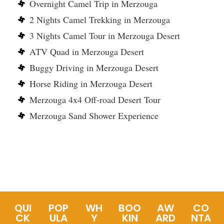
Overnight Camel Trip in Merzouga
2 Nights Camel Trekking in Merzouga
3 Nights Camel Tour in Merzouga Desert
ATV Quad in Merzouga Desert
Buggy Driving in Merzouga Desert
Horse Riding in Merzouga Desert
Merzouga 4x4 Off-road Desert Tour
Merzouga Sand Shower Experience
QUI
POP
WH
BOO
AW
CO
CK
ULA
Y
KIN
ARD
NTA