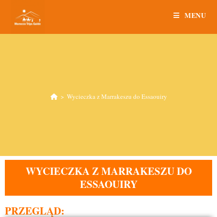
MENU
>
Wycieczka z Marrakeszu do Essaouiry
WYCIECZKA Z MARRAKESZU DO
ESSAOUIRY
PRZEGLĄD: