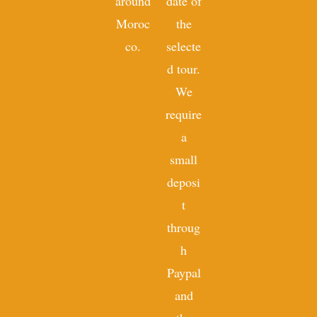
around
date of
Moroc
the
co.
selecte
d tour.
We
require
a
small
deposi
t
throug
h
Paypal
and