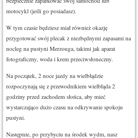
bezpiecznie zaparkować swój samochód lub
motocykl (jeśli go posiadasz).
W tym czasie będziesz miał również okazję
przygotować swój plecak z niezbędnymi zapasami na
nocleg na pustyni Merzouga, takimi jak aparat
fotograficzny, woda i krem przeciwsłoneczny.
Na początek, 2 noce jazdy na wielbłądzie
rozpoczynają się z przewodnikiem wielbłąda 2
godziny przed zachodem słońca, aby mieć
wystarczająco dużo czasu na odkrywanie spokoju
pustyni.
Następnie, po przybyciu na środek wydm, nasz