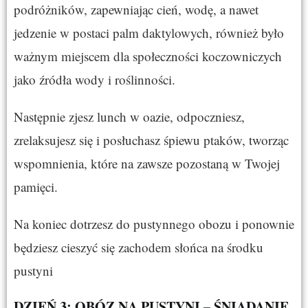
podróżników, zapewniając cień, wodę, a nawet
jedzenie w postaci palm daktylowych, również było
ważnym miejscem dla społeczności koczowniczych
jako źródła wody i roślinności.
Następnie zjesz lunch w oazie, odpoczniesz,
zrelaksujesz się i posłuchasz śpiewu ptaków, tworząc
wspomnienia, które na zawsze pozostaną w Twojej
pamięci.
Na koniec dotrzesz do pustynnego obozu i ponownie
będziesz cieszyć się zachodem słońca na środku
pustyni
DZIEŃ 3: OBÓZ NA PUSTYNI – ŚNIADANIE