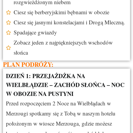
rozgwieżdżonym niebem
Ciesz się berberyjskimi bębnami w obozie
Ciesz się jasnymi konstelacjami i Drogą Mleczną.
Spadające gwiazdy
Zobacz jeden z najpiękniejszych wschodów
słońca
PLAN PODRÓŻY:
DZIEŃ 1: PRZEJAŻDŻKA NA
WIELBŁĄDZIE – ZACHÓD SŁOŃCA – NOC
W OBOZIE NA PUSTYNI
Przed rozpoczęciem 2 Noce na Wielbłądach w
Merzougi spotkamy się z Tobą w naszym hotelu
położonym w wiosce Merzouga, gdzie możesz