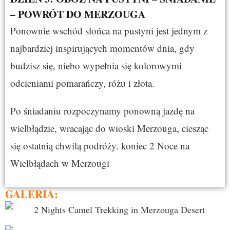
– POWRÓT DO MERZOUGA
Ponownie wschód słońca na pustyni jest jednym z
najbardziej inspirujących momentów dnia, gdy
budzisz się, niebo wypełnia się kolorowymi
odcieniami pomarańczy, różu i złota.
Po śniadaniu rozpoczynamy ponowną jazdę na
wielbłądzie, wracając do wioski Merzouga, ciesząc
się ostatnią chwilą podróży. koniec 2 Noce na
Wielbłądach w Merzougi
GALERIA: