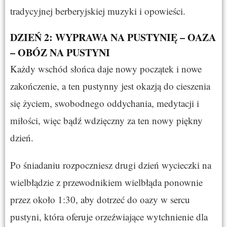
tradycyjnej berberyjskiej muzyki i opowieści.
DZIEŃ 2: WYPRAWA NA PUSTYNIĘ – OAZA
– OBÓZ NA PUSTYNI
Każdy wschód słońca daje nowy początek i nowe
zakończenie, a ten pustynny jest okazją do cieszenia
się życiem, swobodnego oddychania, medytacji i
miłości, więc bądź wdzięczny za ten nowy piękny
dzień.
Po śniadaniu rozpoczniesz drugi dzień wycieczki na
wielbłądzie z przewodnikiem wielbłąda ponownie
przez około 1:30, aby dotrzeć do oazy w sercu
pustyni, która oferuje orzeźwiające wytchnienie dla