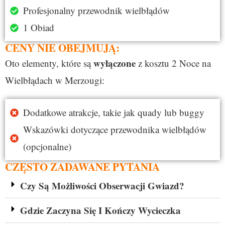
Profesjonalny przewodnik wielbłądów
1 Obiad
CENY NIE OBEJMUJĄ:
wyłączone
Oto elementy, które są
z kosztu 2 Noce na
Wielbłądach w Merzougi:
Dodatkowe atrakcje, takie jak quady lub buggy
Wskazówki dotyczące przewodnika wielbłądów
(opcjonalne)
CZĘSTO ZADAWANE PYTANIA
Czy Są Możliwości Obserwacji Gwiazd?
Gdzie Zaczyna Się I Kończy Wycieczka