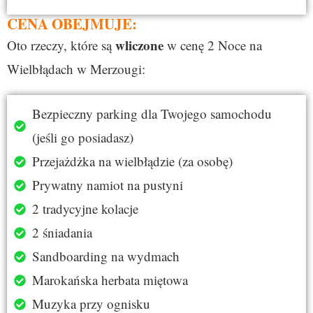
CENA OBEJMUJE:
wliczone
Oto rzeczy, które są
w cenę 2 Noce na
Wielbłądach w Merzougi:
Bezpieczny parking dla Twojego samochodu
(jeśli go posiadasz)
Przejażdżka na wielbłądzie (za osobę)
Prywatny namiot na pustyni
2 tradycyjne kolacje
2 śniadania
Sandboarding na wydmach
Marokańska herbata miętowa
Muzyka przy ognisku