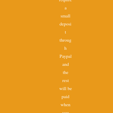
a
small
deposi
t
throug
h
Paypal
and
the
rest
will be
paid
when
you