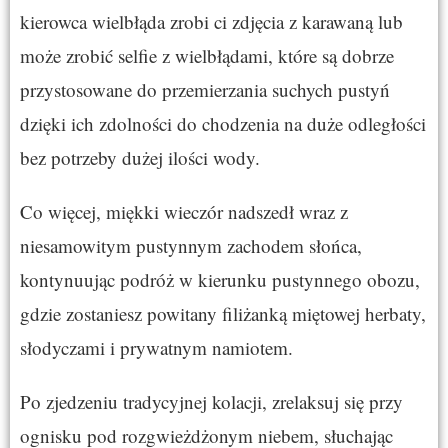
kierowca wielbłąda zrobi ci zdjęcia z karawaną lub
może zrobić selfie z wielbłądami, które są dobrze
przystosowane do przemierzania suchych pustyń
dzięki ich zdolności do chodzenia na duże odległości
bez potrzeby dużej ilości wody.
Co więcej, miękki wieczór nadszedł wraz z
niesamowitym pustynnym zachodem słońca,
kontynuując podróż w kierunku pustynnego obozu,
gdzie zostaniesz powitany filiżanką miętowej herbaty,
słodyczami i prywatnym namiotem.
Po zjedzeniu tradycyjnej kolacji, zrelaksuj się przy
ognisku pod rozgwieżdżonym niebem, słuchając