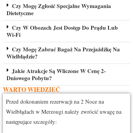
Czy Mogę Zgłosić Specjalne Wymagania
Dietetyczne
Czy W Obozach Jest Dostęp Do Prądu Lub
Wi-Fi
Czy Mogę Zabrać Bagaż Na Przejażdżkę Na
Wielbłądzie?
Jakie Atrakcje Są Wliczone W Cenę 2-
Dniowego Pobytu?
WARTO WIEDZIEĆ
Przed dokonaniem rezerwacji na 2 Noce na
Wielbłądach w Merzougi należy zwrócić uwagę na
następujące szczegóły: