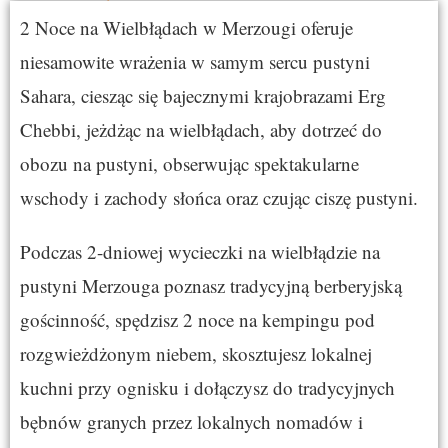
2 Noce na Wielbłądach w Merzougi oferuje
niesamowite wrażenia w samym sercu pustyni
Sahara, ciesząc się bajecznymi krajobrazami Erg
Chebbi, jeżdżąc na wielbłądach, aby dotrzeć do
obozu na pustyni, obserwując spektakularne
wschody i zachody słońca oraz czując ciszę pustyni.
Podczas 2-dniowej wycieczki na wielbłądzie na
pustyni Merzouga poznasz tradycyjną berberyjską
gościnność, spędzisz 2 noce na kempingu pod
rozgwieżdżonym niebem, skosztujesz lokalnej
kuchni przy ognisku i dołączysz do tradycyjnych
bębnów granych przez lokalnych nomadów i