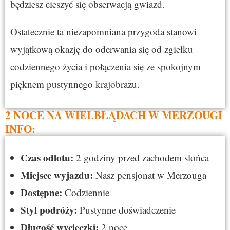
będziesz cieszyć się obserwacją gwiazd.
Ostatecznie ta niezapomniana przygoda stanowi
wyjątkową okazję do oderwania się od zgiełku
codziennego życia i połączenia się ze spokojnym
pięknem pustynnego krajobrazu.
2 NOCE NA WIELBŁĄDACH W MERZOUGI
INFO:
Czas odlotu:
2 godziny przed zachodem słońca
Miejsce wyjazdu:
Nasz pensjonat w Merzouga
Dostępne:
Codziennie
Styl podróży:
Pustynne doświadczenie
Długość wycieczki:
2 noce