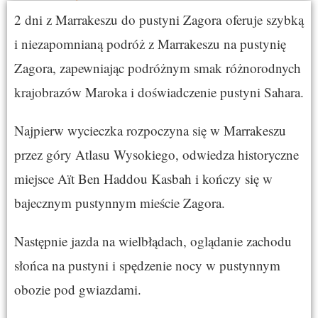
2 dni z Marrakeszu do pustyni Zagora oferuje szybką
i niezapomnianą podróż z
Marrakeszu
na pustynię
Zagora, zapewniając podróżnym smak różnorodnych
krajobrazów Maroka i doświadczenie pustyni Sahara.
Najpierw wycieczka rozpoczyna się w Marrakeszu
przez góry Atlasu Wysokiego, odwiedza historyczne
miejsce Aït Ben Haddou Kasbah i kończy się w
bajecznym pustynnym mieście Zagora.
Następnie jazda na wielbłądach, oglądanie zachodu
słońca na pustyni i spędzenie nocy w pustynnym
obozie pod gwiazdami.