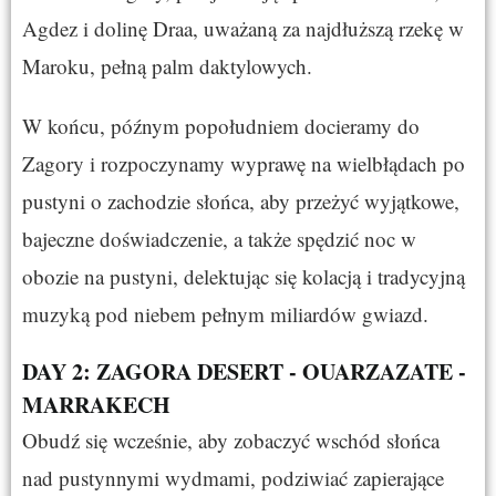
Agdez i dolinę Draa, uważaną za najdłuższą rzekę w
Maroku, pełną palm daktylowych.
W końcu, późnym popołudniem docieramy do
Zagory i rozpoczynamy wyprawę na wielbłądach po
pustyni o zachodzie słońca, aby przeżyć wyjątkowe,
bajeczne doświadczenie, a także spędzić noc w
obozie na pustyni, delektując się kolacją i tradycyjną
muzyką pod niebem pełnym miliardów gwiazd.
DAY 2: ZAGORA DESERT - OUARZAZATE -
MARRAKECH
Obudź się wcześnie, aby zobaczyć wschód słońca
nad pustynnymi wydmami, podziwiać zapierające