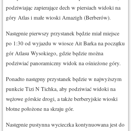
podziwiając zapierające dech w piersiach widoki na
góry Atlas i małe wioski Amazigh (Berberów).
Następnie pierwszy przystanek będzie miał miejsce
po 1:30 od wyjazdu w wiosce Ait Barka na początku
gór Atlasu Wysokiego, gdzie będzie można
podziwiać panoramiczny widok na ośnieżone góry.
Ponadto następny przystanek będzie w najwyższym
punkcie Tizi N Tichka, aby podziwiać widoki na
wężowe górskie drogi, a także berberyjskie wioski
błotne położone na skraju gór.
Następnie pustynna wycieczka kontynuowana jest do