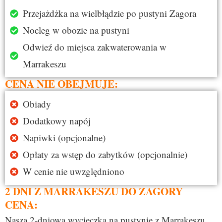
Przejażdżka na wielbłądzie po pustyni Zagora
Nocleg w obozie na pustyni
Odwieź do miejsca zakwaterowania w
Marrakeszu
CENA NIE OBEJMUJE:
Obiady
Dodatkowy napój
Napiwki (opcjonalne)
Opłaty za wstęp do zabytków (opcjonalnie)
W cenie nie uwzględniono
2 DNI Z MARRAKESZU DO ZAGORY
CENA:
Nasza 2-dniowa wycieczka na pustynię z Marrakeszu