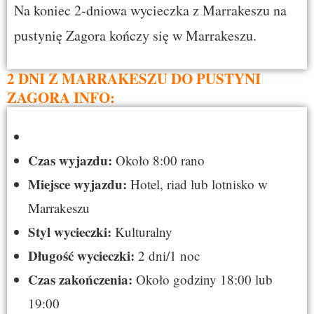
Na koniec 2-dniowa wycieczka z Marrakeszu na
pustynię Zagora kończy się w Marrakeszu.
2 DNI Z MARRAKESZU DO PUSTYNI
ZAGORA INFO:
Czas wyjazdu:
Około 8:00 rano
Miejsce wyjazdu:
Hotel, riad lub lotnisko w
Marrakeszu
Styl wycieczki:
Kulturalny
Długość wycieczki:
2 dni/1 noc
Czas zakończenia:
Około godziny 18:00 lub
19:00