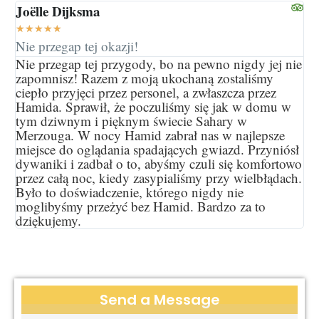
Joëlle Dijksma
★
★
★
★
★
Nie przegap tej okazji!
Nie przegap tej przygody, bo na pewno nigdy jej nie
zapomnisz! Razem z moją ukochaną zostaliśmy
ciepło przyjęci przez personel, a zwłaszcza przez
Hamida. Sprawił, że poczuliśmy się jak w domu w
tym dziwnym i pięknym świecie Sahary w
Merzouga. W nocy Hamid zabrał nas w najlepsze
miejsce do oglądania spadających gwiazd. Przyniósł
dywaniki i zadbał o to, abyśmy czuli się komfortowo
przez całą noc, kiedy zasypialiśmy przy wielbłądach.
Było to doświadczenie, którego nigdy nie
moglibyśmy przeżyć bez Hamid. Bardzo za to
dziękujemy.
Send a Message