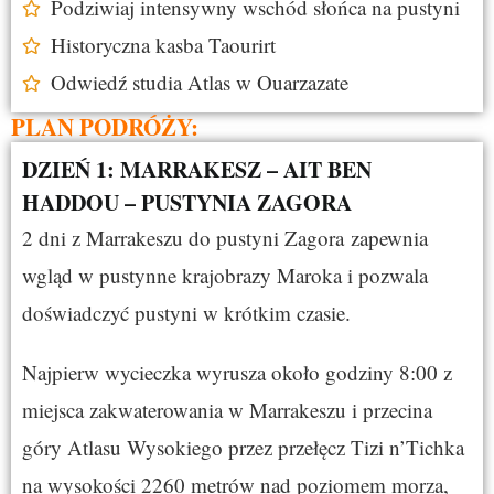
Podziwiaj intensywny wschód słońca na pustyni
Historyczna kasba Taourirt
Odwiedź studia Atlas w Ouarzazate
PLAN PODRÓŻY:
DZIEŃ 1: MARRAKESZ – AIT BEN
HADDOU – PUSTYNIA ZAGORA
2 dni z Marrakeszu do pustyni Zagora zapewnia
wgląd w pustynne krajobrazy Maroka i pozwala
doświadczyć pustyni w krótkim czasie.
Najpierw wycieczka wyrusza około godziny 8:00 z
miejsca zakwaterowania w Marrakeszu i przecina
góry Atlasu Wysokiego przez przełęcz Tizi n’Tichka
na wysokości 2260 metrów nad poziomem morza,