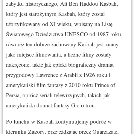
zabytku historycznego, Ait Ben Haddou Kasbah,
który jest starożytnym Kasbah, który został
ufortyfikowany od XI wieku, wpisany na Listę
Światowego Dziedzictwa UNESCO od 1987 roku,
również ten dobrze zachowany Kasbah jest znany
jako miejsce filmowania, a liczne filmy zostały
nakręcone, takie jak epicki biograficzny dramat
przygodowy Lawrence z Arabii z 1926 roku i
amerykański film fantasy z 2010 roku Prince of
Persia, oprócz seriali telewizyjnych, takich jak
amerykański dramat fantasy Gra o tron.
Po lunchu w Kasbah kontynuujemy podróż w
kierunku Zagory, przejeżdżając przez Ouarzazate,