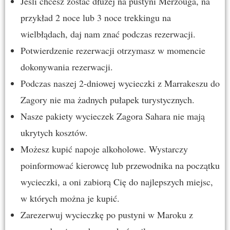
Jeśli chcesz zostać dłużej na pustyni Merzouga, na
przykład 2 noce lub 3 noce trekkingu na
wielbłądach, daj nam znać podczas rezerwacji.
Potwierdzenie rezerwacji otrzymasz w momencie
dokonywania rezerwacji.
Podczas naszej 2-dniowej wycieczki z Marrakeszu do
Zagory nie ma żadnych pułapek turystycznych.
Nasze pakiety wycieczek Zagora Sahara nie mają
ukrytych kosztów.
Możesz kupić napoje alkoholowe. Wystarczy
poinformować kierowcę lub przewodnika na początku
wycieczki, a oni zabiorą Cię do najlepszych miejsc,
w których można je kupić.
Zarezerwuj wycieczkę po pustyni w Maroku z