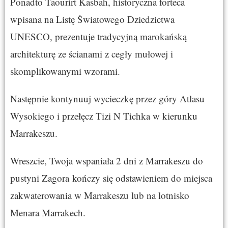
Ponadto Taourirt Kasbah, historyczna forteca
wpisana na Listę Światowego Dziedzictwa
UNESCO, prezentuje tradycyjną marokańską
architekturę ze ścianami z cegły mułowej i
skomplikowanymi wzorami.
Następnie kontynuuj wycieczkę przez góry Atlasu
Wysokiego i przełęcz Tizi N Tichka w kierunku
Marrakeszu
.
Wreszcie, Twoja wspaniała 2 dni z Marrakeszu do
pustyni Zagora
kończy się odstawieniem do miejsca
zakwaterowania w Marrakeszu lub na lotnisko
Menara Marrakech.