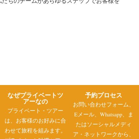
私たちのチームがあらゆるステップでお客様を
なぜプライベートツ
予約プロセス
アーなの
お問い合わせフォーム、
プライベート・ツアー
Eメール、Whatsapp、ま
は、お客様のお好みに合
たはソーシャルメディ
わせて旅程を組みます。
ア・ネットワークから、