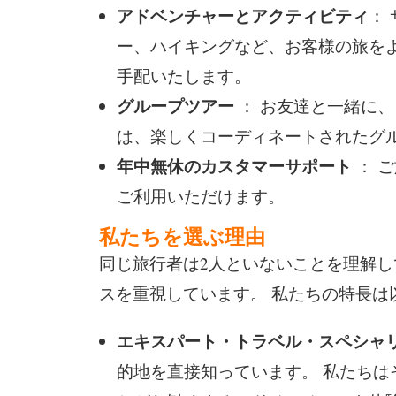
アドベンチャーとアクティビティ
：
ー、ハイキングなど、お客様の旅を
手配いたします。
グループツアー
： お友達と一緒に、
は、楽しくコーディネートされたグ
年中無休のカスタマーサポート
： 
ご利用いただけます。
私たちを選ぶ理由
同じ旅行者は2人といないことを理解
スを重視しています。 私たちの特長は
エキスパート・トラベル・スペシャ
的地を直接知っています。 私たち