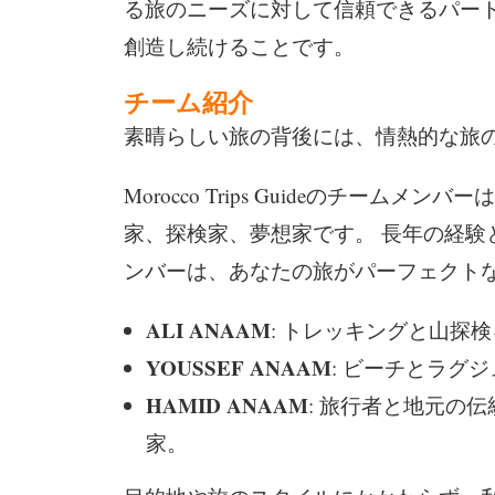
る旅のニーズに対して信頼できるパー
創造し続けることです。
チーム紹介
素晴らしい旅の背後には、情熱的な旅
Morocco Trips Guideのチー
家、探検家、夢想家です。 長年の経験
ンバーは、あなたの旅がパーフェクト
ALI ANAAM
: トレッキングと山探
YOUSSEF ANAAM
: ビーチとラグ
HAMID ANAAM
: 旅行者と地元の
家。