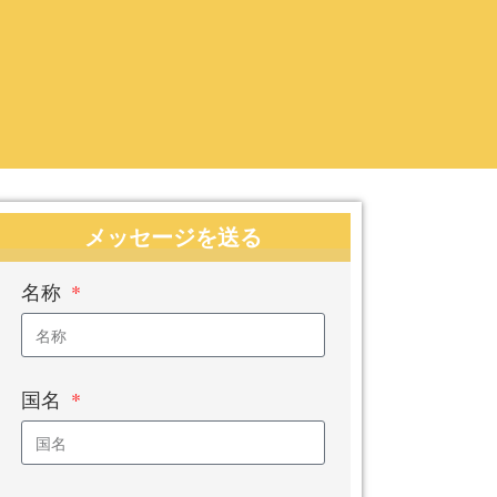
メッセージを送る
名称
国名