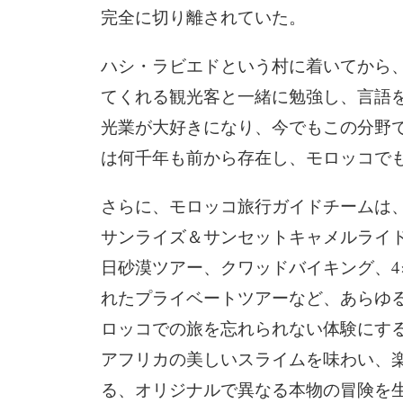
完全に切り離されていた。
ハシ・ラビエドという村に着いてから
てくれる観光客と一緒に勉強し、言語を
光業が大好きになり、今でもこの分野で
は何千年も前から存在し、モロッコで
さらに、モロッコ旅行ガイドチームは
サンライズ＆サンセットキャメルライ
日砂漠ツアー、クワッドバイキング、4
れたプライベートツアーなど、あらゆ
ロッコでの旅を忘れられない体験にす
アフリカの美しいスライムを味わい、
る、オリジナルで異なる本物の冒険を