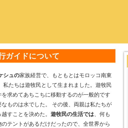
行ガイドについて
ケシュの
家族経営で、もともとは
モロッコ
南東
ず、私たちは遊牧民として生まれました。遊牧民
件を求めてあちこちに移動するのが一般的です
なものは水でした。 その後、両親は私たちが
遊牧民の生活では
っ越すことを決めた。
、何も
物のテントがあるだけだったので、全世界から