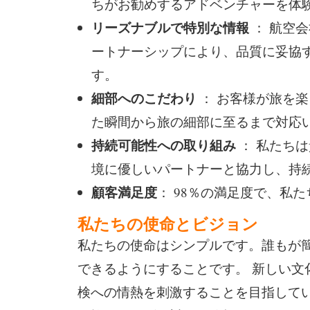
ちがお勧めするアドベンチャーを体
リーズナブルで特別な情報
： 航空
ートナーシップにより、品質に妥協
す。
細部へのこだわり
： お客様が旅を
た瞬間から旅の細部に至るまで対応
持続可能性への取り組み
： 私たち
境に優しいパートナーと協力し、持
顧客満足度
： 98％の満足度で、私
私たちの使命とビジョン
私たちの使命はシンプルです。誰もが
できるようにすることです。 新しい文
検への情熱を刺激することを目指してい