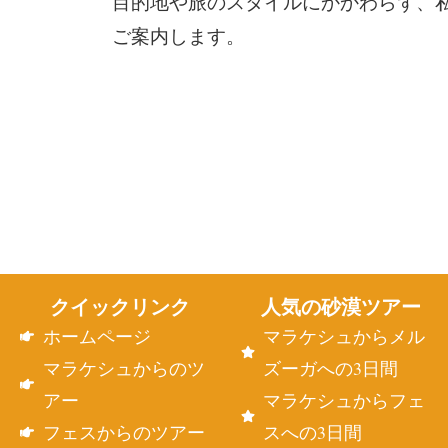
目的地や旅のスタイルにかかわらず、
ご案内します。
クイックリンク
人気の砂漠ツアー
ホームページ
マラケシュからメル
マラケシュからのツ
ズーガへの3日間
アー
マラケシュからフェ
フェスからのツアー
スへの3日間