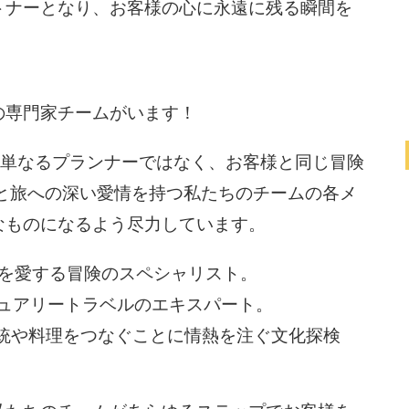
トナーとなり、お客様の心に永遠に残る瞬間を
の専門家チームがいます！
ムメンバーは単なるプランナーではなく、お客様と同じ冒険
と旅への深い愛情を持つ私たちのチームの各メ
なものになるよう尽力しています。
検を愛する冒険のスペシャリスト。
ジュアリートラベルのエキスパート。
伝統や料理をつなぐことに情熱を注ぐ文化探検