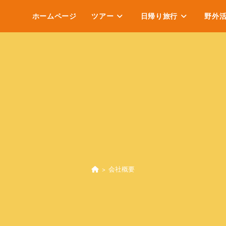
ホームページ
ツアー
日帰り旅行
野外
>
会社概要