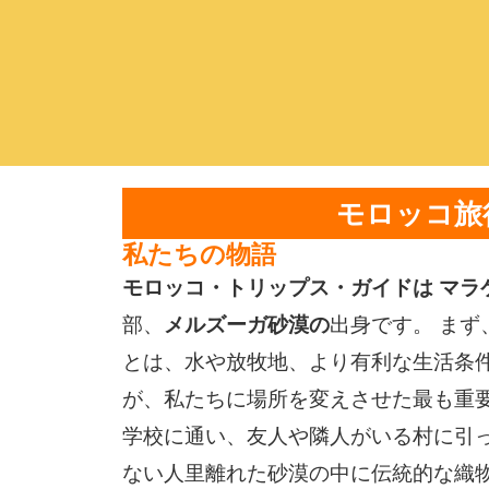
モロッコ旅
私たちの物語
モロッコ・トリップス・ガイドは
マラ
メルズーガ
砂漠の
部、
出身です。 ま
とは、水や放牧地、より有利な生活条
が、私たちに場所を変えさせた最も重要
学校に通い、友人や隣人がいる村に引
ない人里離れた砂漠の中に伝統的な織