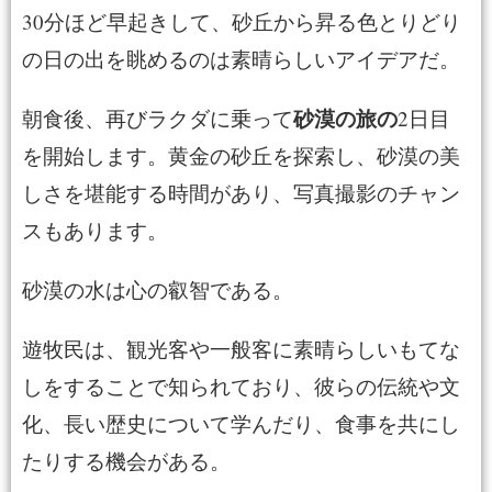
30分ほど早起きして、砂丘から昇る色とりどり
の日の出を眺めるのは素晴らしいアイデアだ。
砂漠の旅の
朝食後、再びラクダに乗って
2日目
を開始します。黄金の砂丘を探索し、砂漠の美
しさを堪能する時間があり、写真撮影のチャン
スもあります。
砂漠の水は心の叡智である。
遊牧民は、観光客や一般客に素晴らしいもてな
しをすることで知られており、彼らの伝統や文
化、長い歴史について学んだり、食事を共にし
たりする機会がある。