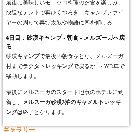
最後に美味しいモロッコ料理の夕食を楽しみ、
快適なテントで再びくつろぎ、キャンプファイ
ヤーの周りで再び太鼓や物語に耳を傾ける。
4日目：砂漠キャンプ - 朝食 - メルズーガへ戻
る
キャンプで
砂漠
最後の朝食をとり、メルズーガ
ラクダトレッキングで
村まで
戻るか、4WD車で
移動します。
最後にメルズーガのスタート地点のホテルに到
メルズーガ砂漠3泊のキャメルトレッキ
着し、
ングは
終了となります。
ギャラリー