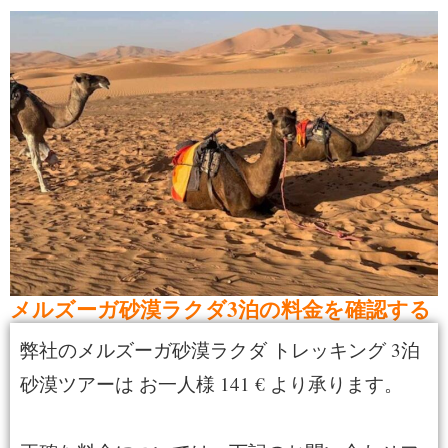
メルズーガ砂漠ラクダ3泊の料金を確認する
弊社のメルズーガ砂漠ラクダ
トレッキング
3泊
砂漠ツアーは
お一人様 141 € より承ります。