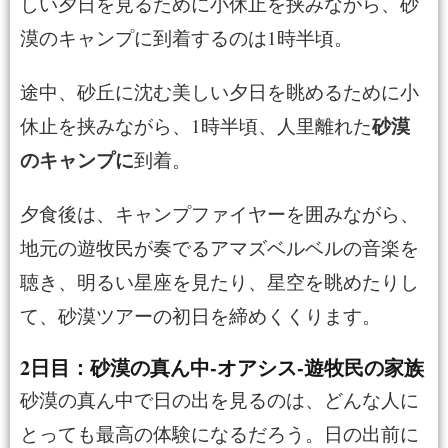
しい夕日を見るために小休止を挟みながら、砂
漠のキャンプに到着するのは1時半頃。
途中、砂丘に沈む美しい夕日を眺めるために小
砂漠
休止を挟みながら、1時半頃、人里離れた
のキャンプに
到着。
夕食後は、キャンプファイヤーを囲みながら、
地元の遊牧民が奏でるアマズベルベルの音楽を
聴き、明るい星座を見たり、星空を眺めたりし
て、砂漠ツアーの初日を締めくくります。
2日目：砂漠の真ん中-オアシス-遊牧民の家族
砂漠の真ん中で日の出を見るのは、どんな人に
とっても最高の体験になるだろう。日の出前に