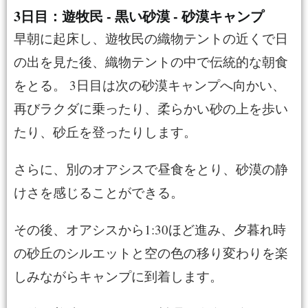
3日目：遊牧民 - 黒い砂漠 - 砂漠キャンプ
早朝に起床し、遊牧民の織物テントの近くで日
の出を見た後、織物テントの中で伝統的な朝食
をとる。 3日目は次の砂漠キャンプへ向かい、
再びラクダに乗ったり、柔らかい砂の上を歩い
たり、砂丘を登ったりします。
さらに、別のオアシスで昼食をとり、砂漠の静
けさを感じることができる。
その後、オアシスから1:30ほど進み、夕暮れ時
の砂丘のシルエットと空の色の移り変わりを楽
しみながらキャンプに到着します。