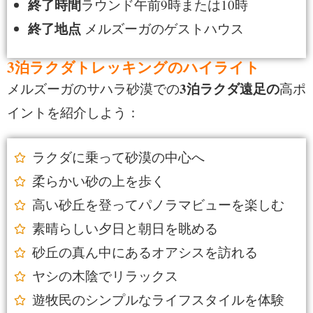
終了時間
ラウンド午前9時または10時
終了地点
メルズーガのゲストハウス
3泊ラクダトレッキングのハイライト
3泊ラクダ遠足の
メルズーガのサハラ砂漠での
高ポ
イントを紹介しよう：
ラクダに乗って砂漠の中心へ
柔らかい砂の上を歩く
高い砂丘を登ってパノラマビューを楽しむ
素晴らしい夕日と朝日を眺める
砂丘の真ん中にあるオアシスを訪れる
ヤシの木陰でリラックス
遊牧民のシンプルなライフスタイルを体験