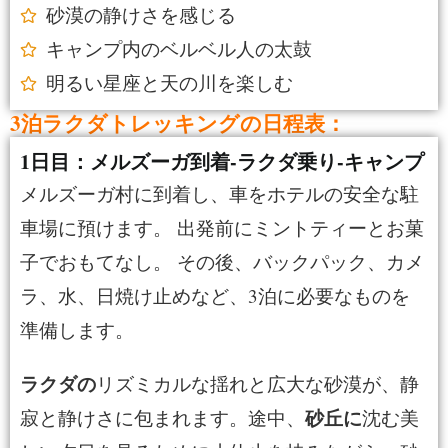
砂漠の静けさを感じる
キャンプ内のベルベル人の太鼓
明るい星座と天の川を楽しむ
3泊ラクダトレッキングの日程表：
1日目：メルズーガ到着-ラクダ乗り-キャンプ
メルズーガ村に到着し、車をホテルの安全な駐
車場に預けます。 出発前にミントティーとお菓
子でおもてなし。 その後、バックパック、カメ
ラ、水、日焼け止めなど、3泊に必要なものを
準備します。
ラクダの
リズミカルな揺れと広大な砂漠が、静
砂丘に
寂と静けさに包まれます。途中、
沈む美