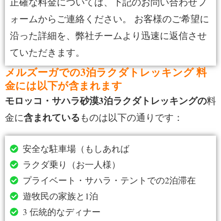
正確な料金については、下記のお問い合わせフ
ォームからご連絡ください。 お客様のご希望に
沿った詳細を、弊社チームより迅速に返信させ
ていただきます。
メルズーガでの3泊ラクダトレッキング 料
金には以下が含まれます
モロッコ・サハラ砂漠3泊ラクダトレッキングの
料
含まれている
金に
ものは以下の通りです：
安全な駐車場（もしあれば
ラクダ乗り（お一人様）
プライベート・サハラ・テントでの2泊滞在
遊牧民の家族と1泊
3 伝統的なディナー