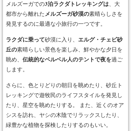
3泊ラクダトレッキングは
メルズーガでの
、大
メルズーガ砂漠の
都市から離れた
素晴らしさを
発見するのに最適な小旅行の一つです。
ラクダに乗って
エルグ・チェビ砂
砂漠に入り、
丘の
素晴らしい景色を楽しみ、鮮やかな夕日を
伝統的なベルベル人のテントで夜を
眺め、
過ご
します。
さらに、色とりどりの朝日を眺めたり、砂丘ト
レッキングで遊牧民のライフスタイルを発見し
たり、星空を眺めたりする。 また、近くのオア
シスを訪れ、ヤシの木陰でリラックスしたり、
緑豊かな植物を探検したりするのもいい。