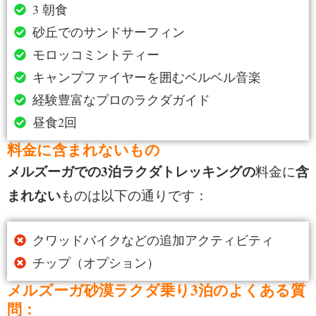
3 朝食
砂丘でのサンドサーフィン
モロッコミントティー
キャンプファイヤーを囲むベルベル音楽
経験豊富なプロのラクダガイド
昼食2回
料金に含まれないもの
メルズーガでの3泊ラクダトレッキングの
含
料金に
まれない
ものは以下の通りです：
クワッドバイクなどの追加アクティビティ
チップ（オプション）
メルズーガ砂漠ラクダ乗り3泊のよくある質
問：