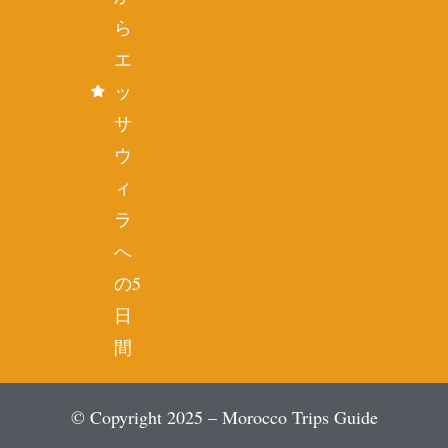
ら
エ
ッ
サ
ウ
ィ
ラ
へ
の5
日
間
© Copyright 2025 – Morocco Trips Guide