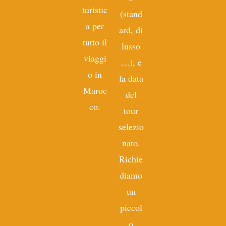
turistic
(stand
a per
ard, di
tutto il
lusso
viaggi
…), e
o in
la data
Maroc
del
co.
tour
selezio
nato.
Richie
diamo
un
piccol
o