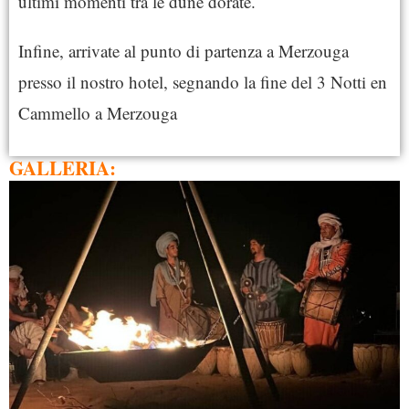
ultimi momenti tra le dune dorate.
Infine, arrivate al punto di partenza a Merzouga
presso il nostro hotel, segnando la fine del 3 Notti en
Cammello a Merzouga
GALLERIA: