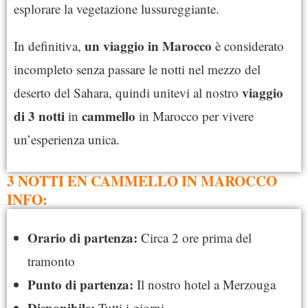
esplorare la vegetazione lussureggiante.
un viaggio in Marocco
In definitiva,
è considerato
incompleto senza passare le notti nel mezzo del
viaggio
deserto del Sahara, quindi unitevi al nostro
di 3 notti
cammello
in
in Marocco per vivere
un’esperienza unica.
3 NOTTI EN CAMMELLO IN MAROCCO
INFO:
Orario di partenza:
Circa 2 ore prima del
tramonto
Punto di partenza:
Il nostro hotel a Merzouga
Disponibile:
Tutti i giorni