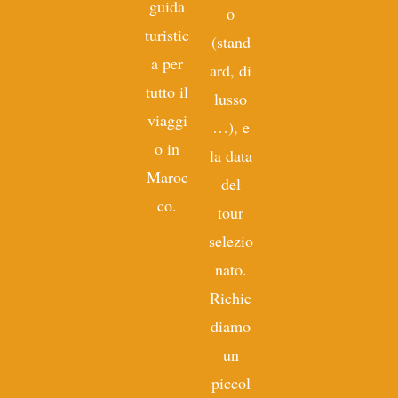
guida
o
turistic
(stand
a per
ard, di
tutto il
lusso
viaggi
…), e
o in
la data
Maroc
del
co.
tour
selezio
nato.
Richie
diamo
un
piccol