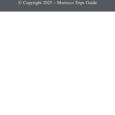
© Copyright 2025 – Morocco Trips Guide