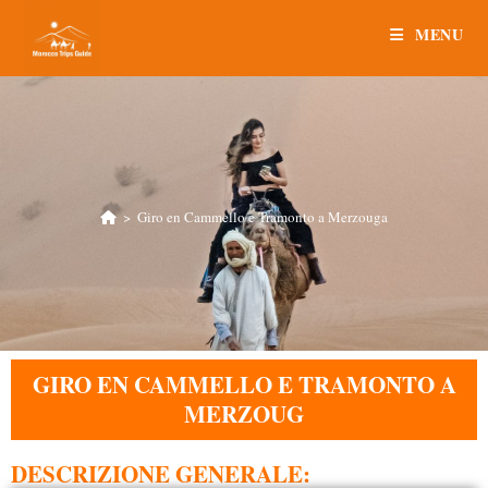
MENU
>
Giro en Cammello e Tramonto a Merzouga
GIRO EN CAMMELLO E TRAMONTO A
MERZOUG
DESCRIZIONE GENERALE: