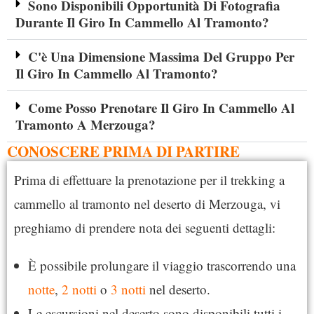
Sono Disponibili Opportunità Di Fotografia
Durante Il Giro In Cammello Al Tramonto?
C'è Una Dimensione Massima Del Gruppo Per
Il Giro In Cammello Al Tramonto?
Come Posso Prenotare Il Giro In Cammello Al
Tramonto A Merzouga?
CONOSCERE PRIMA DI PARTIRE
Prima di effettuare la prenotazione per il trekking a
cammello al tramonto nel deserto di Merzouga, vi
preghiamo di prendere nota dei seguenti dettagli:
È possibile prolungare il viaggio trascorrendo una
notte
,
2 notti
o
3 notti
nel deserto.
Le escursioni nel deserto sono disponibili tutti i