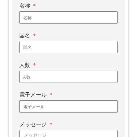
名称
国名
人数
電子メール
メッセージ