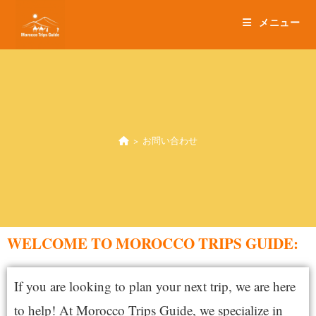
メニュー
>
お問い合わせ
WELCOME TO MOROCCO TRIPS GUIDE:
If you are looking to plan your next trip, we are here
to help! At Morocco Trips Guide, we specialize in