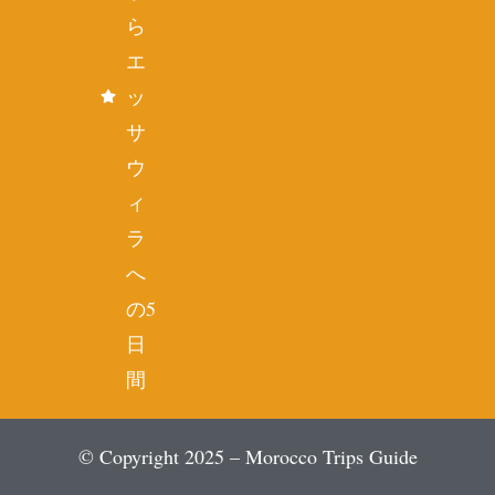
ら
エ
ッ
サ
ウ
ィ
ラ
へ
の5
日
間
© Copyright 2025 – Morocco Trips Guide