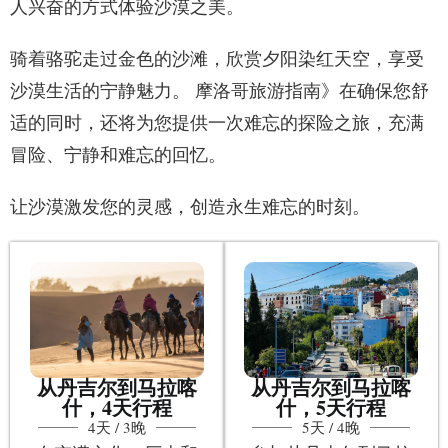
人兴奋的方式体验沙漠之美。
骑着骆驼走过金色的沙滩，欣赏夕阳染红天空，享受
沙漠生活的宁静魅力。 摩洛哥旅游指南》在确保您舒
适的同时，还将为您提供一次难忘的探险之旅，充满
冒险、宁静和难忘的回忆。
让沙漠激发您的灵感，创造永生难忘的时刻。
从丹吉尔到马拉喀
从丹吉尔到马拉喀
什，4天行程
什，5天行程
4天 / 3晚
5天 / 4晚