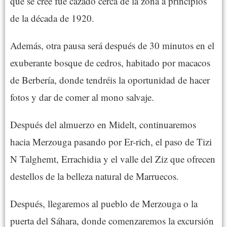
que se cree fue cazado cerca de la zona a principios
de la década de 1920.
Además, otra pausa será después de 30 minutos en el
exuberante bosque de cedros, habitado por macacos
de Berbería, donde tendréis la oportunidad de hacer
fotos y dar de comer al mono salvaje.
Después del almuerzo en Midelt, continuaremos
hacia Merzouga pasando por Er-rich, el paso de Tizi
N Talghemt, Errachidia y el valle del Ziz que ofrecen
destellos de la belleza natural de Marruecos.
Después, llegaremos al pueblo de Merzouga o la
puerta del Sáhara, donde comenzaremos la excursión