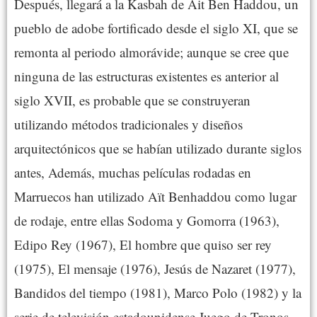
Después, llegará a la Kasbah de Ait Ben Haddou, un
pueblo de adobe fortificado desde el siglo XI, que se
remonta al periodo almorávide; aunque se cree que
ninguna de las estructuras existentes es anterior al
siglo XVII, es probable que se construyeran
utilizando métodos tradicionales y diseños
arquitectónicos que se habían utilizado durante siglos
antes, Además, muchas películas rodadas en
Marruecos han utilizado Aït Benhaddou como lugar
de rodaje, entre ellas Sodoma y Gomorra (1963),
Edipo Rey (1967), El hombre que quiso ser rey
(1975), El mensaje (1976), Jesús de Nazaret (1977),
Bandidos del tiempo (1981), Marco Polo (1982) y la
serie de televisión estadounidense Juego de Tronos.