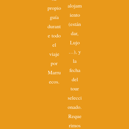
alojam
propio
iento
guía
(están
durant
dar,
e todo
Lujo
el
…), y
viaje
la
por
fecha
Marru
del
ecos.
tour
selecci
onado.
Reque
rimos